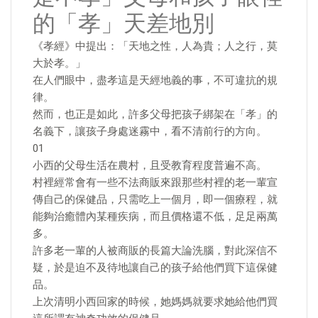
的「孝」天差地別
《孝經》中提出：「天地之性，人為貴；人之行，莫
大於孝。」
在人們眼中，盡孝這是天經地義的事，不可違抗的規
律。
然而，也正是如此，許多父母把孩子綁架在「孝」的
名義下，讓孩子身處迷霧中，看不清前行的方向。
01
小西的父母生活在農村，且受教育程度普遍不高。
村裡經常會有一些不法商販來跟那些村裡的老一輩宣
傳自己的保健品，只需吃上一個月，即一個療程，就
能夠治癒體內某種疾病，而且價格還不低，足足兩萬
多。
許多老一輩的人被商販的長篇大論洗腦，對此深信不
疑，於是迫不及待地讓自己的孩子給他們買下這保健
品。
上次清明小西回家的時候，她媽媽就要求她給他們買