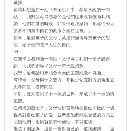
選擇。
這讓我想起在一期《奇葩說》中，蔡康永說的一句
話：「我對父母最感激的是他們從來沒有催過我結
婚，他們在世的時候，如果催過我結婚，那你們今天
就看不到自由自在的蔡康永坐在這裡。」
原來，最愛孩子的父母，莫過於懂得尊重孩子的想
法，給予他們選擇人生的自由。
04
在知乎上看到過一句話：父母等了我們一輩子說謝
謝，而我們卻等了父母一輩子說抱歉。
我想，這句話用來貼合今天的主題絲毫不為過。
有時候，父母與子女雙方，都很少站在對方的角度去
思考問題，看待問題。
所以，雙方看到了不一樣的世界，形成了不一樣的價
值觀。
在傳統的觀念下，父母理所當然地把自己所做的一切
視為對自己孩子的愛，並希望他們能以更甚的方式去
回饋他們，否則就是有悖倫理，有背道德。
但孩子則認為，這是一種對自己的「道德綁架」，逼