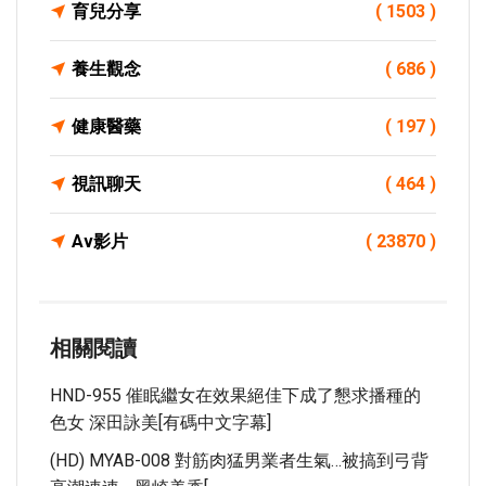
育兒分享
( 1503 )
養生觀念
( 686 )
健康醫藥
( 197 )
視訊聊天
( 464 )
Av影片
( 23870 )
相關閱讀
HND-955 催眠繼女在效果絕佳下成了懇求播種的
色女 深田詠美[有碼中文字幕]
(HD) MYAB-008 對筋肉猛男業者生氣…被搞到弓背