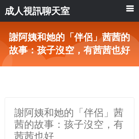
成人視訊聊天室
謝阿姨和她的「伴侶」茜茜的
故事：孩子沒空，有茜茜也好
謝阿姨和她的「伴侶」茜
茜的故事：孩子沒空，有
茜茜也好